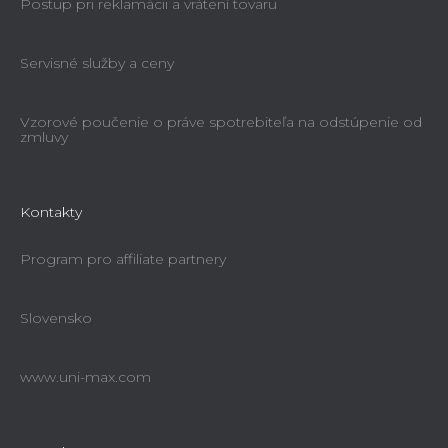
Postup pri reklamácii a vrátení tovaru
Servisné služby a ceny
Vzorové poučenie o práve spotrebiteľa na odstúpenie od
zmluvy
Kontakty
Program pro affiliate partnery
Slovensko
www.uni-max.com