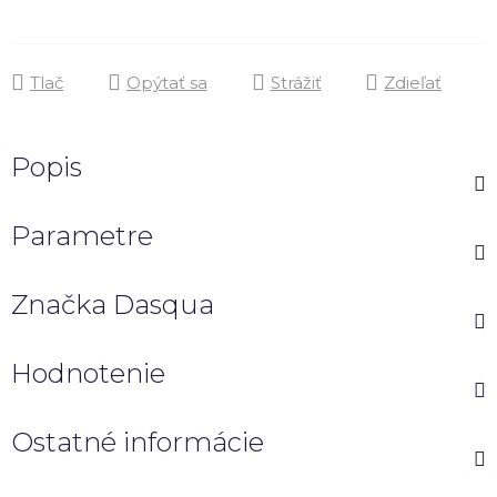
Tlač
Opýtať sa
Strážiť
Zdieľať
Popis
Parametre
Značka
Dasqua
Hodnotenie
Ostatné informácie