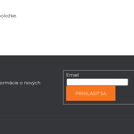
položke.
Email
nformácie o nových
PRIHLÁSIŤ SA