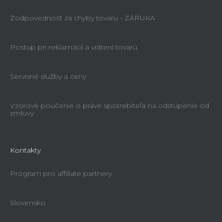
Zodpovednosť za chyby tovaru - ZÁRUKA
Postup pri reklamácii a vrátení tovaru
Servisné služby a ceny
Vzorové poučenie o práve spotrebiteľa na odstúpenie od
zmluvy
Kontakty
Program pro affiliate partnery
Slovensko