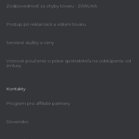
Zodpovednosť za chyby tovaru - ZÁRUKA
Postup pri reklamácii a vrátení tovaru
Servisné služby a ceny
Vzorové poučenie o práve spotrebiteľa na odstúpenie od
zmluvy
Kontakty
Program pro affiliate partnery
Slovensko