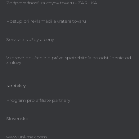
Zodpovednosť za chyby tovaru - ZÁRUKA
Postup pri reklamácii a vrátení tovaru
Servisné služby a ceny
Vzorové poučenie o práve spotrebiteľa na odstúpenie od
zmluvy
Kontakty
Program pro affiliate partnery
Slovensko
www.uni-max.com