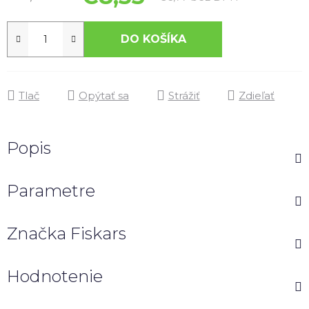
DO KOŠÍKA
Tlač
Opýtať sa
Strážiť
Zdieľať
Popis
Parametre
Značka
Fiskars
Hodnotenie