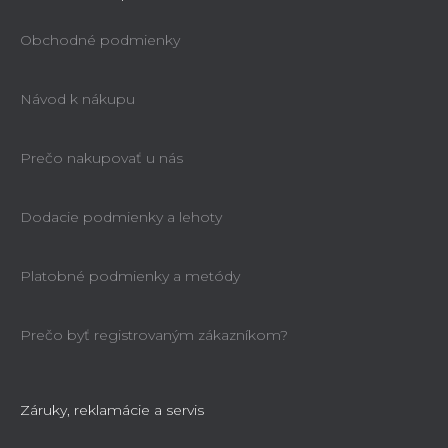
Obchodné podmienky
Návod k nákupu
Prečo nakupovať u nás
Dodacie podmienky a lehoty
Platobné podmienky a metódy
Prečo byť registrovaným zákazníkom?
Záruky, reklamácie a servis