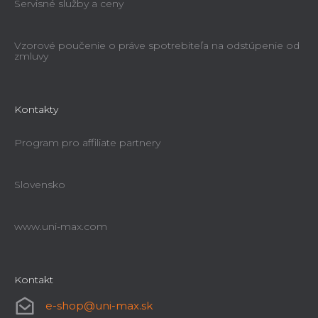
Servisné služby a ceny
Vzorové poučenie o práve spotrebiteľa na odstúpenie od
zmluvy
Kontakty
Program pro affiliate partnery
Slovensko
www.uni-max.com
Kontakt
e-shop
@
uni-max.sk