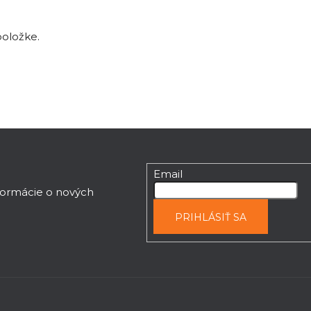
položke.
Email
nformácie o nových
PRIHLÁSIŤ SA