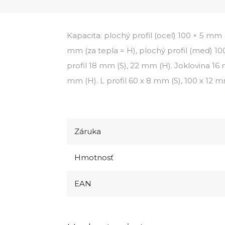
Kapacita: plochý profil (oceľ) 100 × 5 mm (
mm (za tepla = H), plochý profil (meď) 10
profil 18 mm (S), 22 mm (H). Joklovina 16
mm (H). L profil 60 x 8 mm (S), 100 x 12 m
Záruka
Hmotnosť
EAN