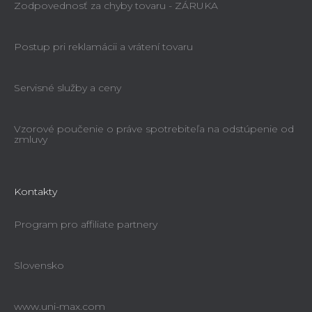
Zodpovednosť za chyby tovaru - ZÁRUKA
Postup pri reklamácii a vrátení tovaru
Servisné služby a ceny
Vzorové poučenie o práve spotrebiteľa na odstúpenie od
zmluvy
Kontakty
Program pro affiliate partnery
Slovensko
www.uni-max.com