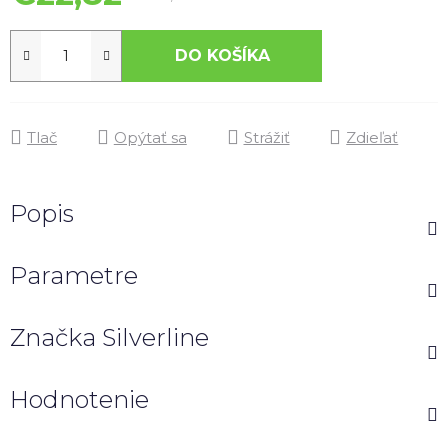
DO KOŠÍKA
Tlač
Opýtať sa
Strážiť
Zdieľať
Popis
Parametre
Značka
Silverline
Hodnotenie