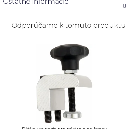
Ostatné informácie
Odporúčame k tomuto produktu