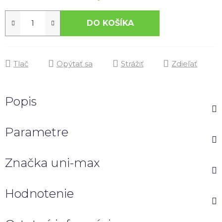
DO KOŠÍKA
Tlač
Opýtať sa
Strážiť
Zdieľať
Popis
Parametre
Značka
uni-max
Hodnotenie