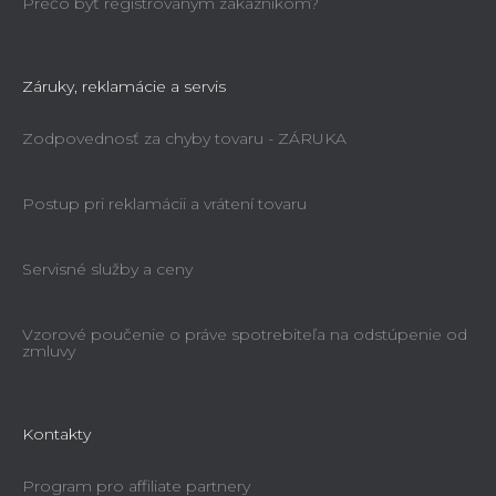
Prečo byť registrovaným zákazníkom?
Záruky, reklamácie a servis
Zodpovednosť za chyby tovaru - ZÁRUKA
Postup pri reklamácii a vrátení tovaru
Servisné služby a ceny
Vzorové poučenie o práve spotrebiteľa na odstúpenie od
zmluvy
Kontakty
Program pro affiliate partnery