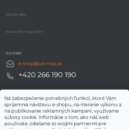
Slovensko
www.uni-max.com
Kontakt
e-shop
@
uni-max.sk
+420 266 190 190
Na zabezpečenie potrebných funkcií, ktoré Vám
spríjemnia návštevu e-shopu, na meranie výkonu a
na publikovanie reklamných kampaní, využívame
súbory cookie. Informácie o tom, ako náš web
používate, zdieľame so svojimi partnermi pre