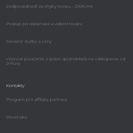
Zodpovednosť za chyby tovaru - ZÁRUKA
Postup pri reklamácii a vrátení tovaru
Servisné služby a ceny
Vzorové poučenie o práve spotrebiteľa na odstúpenie od
zmluvy
Kontakty
Program pro affiliate partnery
Slovensko