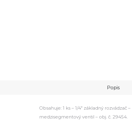
Popis
Obsahuje: 1 ks – 1/4" základný rozvádzač – ob
medzisegmentový ventil – obj. č. 29454.