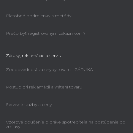
Platobné podmienky a metódy
Prečo byť registrovaným zákazníkom?
Záruky, reklamácie a servis
Zodpovednosť za chyby tovaru - ZÁRUKA
Postup pri reklamácii a vrátení tovaru
Servisné služby a ceny
Vzorové poučenie o práve spotrebiteľa na odstúpenie od
zmluvy