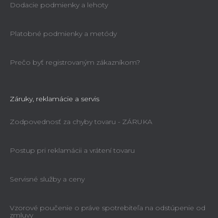
Dodacie podmienky a lehoty
Platobné podmienky a metódy
Prečo byť registrovaným zákazníkom?
Záruky, reklamácie a servis
Zodpovednosť za chyby tovaru - ZÁRUKA
Postup pri reklamácii a vrátení tovaru
Servisné služby a ceny
Vzorové poučenie o práve spotrebiteľa na odstúpenie od
zmluvy