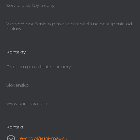
Servisné služby a ceny
Vzorové poučenie o práve spotrebiteľa na odstúpenie od
zmluvy
Kontakty
Program pro affiliate partnery
Slovensko
www.uni-max.com
Kontakt
e-shop
@
uni-max.sk