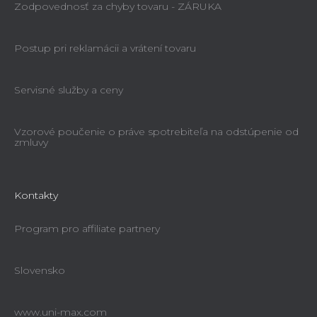
Zodpovednosť za chyby tovaru - ZÁRUKA
Postup pri reklamácii a vrátení tovaru
Servisné služby a ceny
Vzorové poučenie o práve spotrebiteľa na odstúpenie od
zmluvy
Kontakty
Program pro affiliate partnery
Slovensko
www.uni-max.com