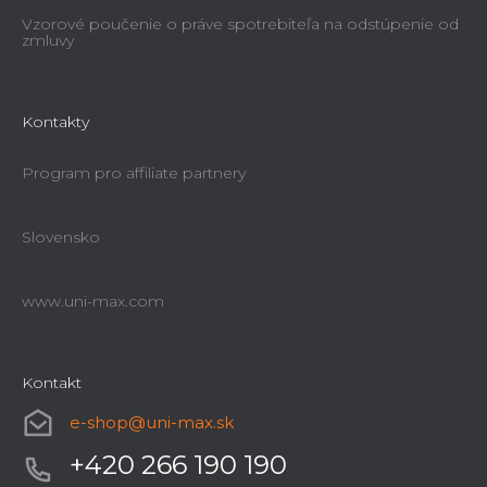
Vzorové poučenie o práve spotrebiteľa na odstúpenie od
zmluvy
Kontakty
Program pro affiliate partnery
Slovensko
www.uni-max.com
Kontakt
e-shop
@
uni-max.sk
+420 266 190 190