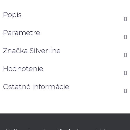
Popis
Parametre
Značka
Silverline
Hodnotenie
Ostatné informácie
Z
á