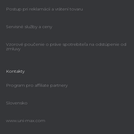
Postup pri reklamácii a vrátení tovaru
Servisné služby a ceny
Vzorové poučenie o práve spotrebiteľa na odstúpenie od
zmluvy
Kontakty
Program pro affiliate partnery
Slovensko
www.uni-max.com