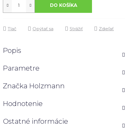
DO KOŠÍKA
Tlač
Opýtať sa
Strážiť
Zdieľať
Popis
Parametre
Značka
Holzmann
Hodnotenie
Ostatné informácie