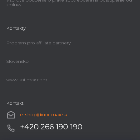
Vzorové poučenie o práve spotrebiteľa na odstúpenie od
zmluvy
Kontakty
Program pro affiliate partnery
Slovensko
www.uni-max.com
Kontakt
e-shop
@
uni-max.sk
+420 266 190 190