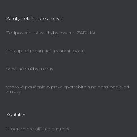
Záruky, reklamácie a servis
Zodpovednosť za chyby tovaru - ZÁRUKA
Postup pri reklamácii a vrátení tovaru
Servisné služby a ceny
Vzorové poučenie o práve spotrebiteľa na odstúpenie od
zmluvy
Kontakty
Program pro affiliate partnery