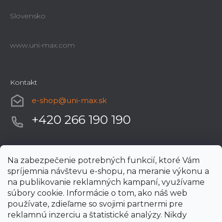
Slovensko
www.uni-max.com
Kontakt
e-shop
@
uni-max.sk
+420 266 190 190
Na zabezpečenie potrebných funkcií, ktoré Vám
spríjemnia návštevu e-shopu, na meranie výkonu a
na publikovanie reklamných kampaní, využívame
súbory cookie. Informácie o tom, ako náš web
používate, zdieľame so svojimi partnermi pre
reklamnú inzerciu a štatistické analýzy. Nikdy