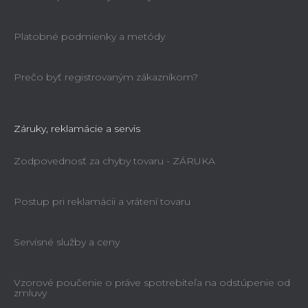
Platobné podmienky a metódy
Prečo byť registrovaným zákazníkom?
Záruky, reklamácie a servis
Zodpovednosť za chyby tovaru - ZÁRUKA
Postup pri reklamácii a vrátení tovaru
Servisné služby a ceny
Vzorové poučenie o práve spotrebiteľa na odstúpenie od
zmluvy