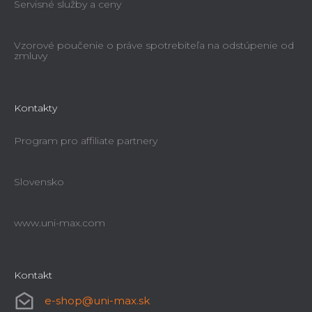
Servisné služby a ceny
Vzorové poučenie o práve spotrebiteľa na odstúpenie od
zmluvy
Kontakty
Program pro affiliate partnery
Slovensko
www.uni-max.com
Kontakt
e-shop
@
uni-max.sk