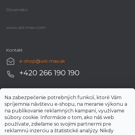
Slovensko
www.uni-max.com
Kontakt
e-shop
@
uni-max.sk
+420 266 190 190
Na zabezpečenie potrebných funkcií, ktoré Vám
spríjemnia návštevu e-shopu, na meranie výkonu a
na publikovanie reklamných kampaní, využívame
súbory cookie. Informácie o tom, ako náš web
používate, zdieľame so svojimi partnermi pre
reklamnú inzerciu a štatistické analýzy. Nikdy