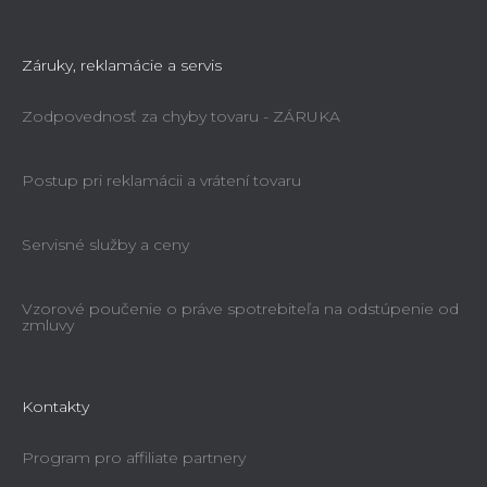
Záruky, reklamácie a servis
Zodpovednosť za chyby tovaru - ZÁRUKA
Postup pri reklamácii a vrátení tovaru
Servisné služby a ceny
Vzorové poučenie o práve spotrebiteľa na odstúpenie od
zmluvy
Kontakty
Program pro affiliate partnery