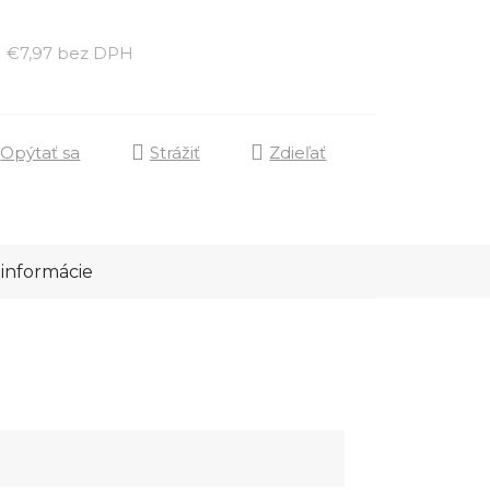
Jednotková cena:
€7,97 bez DPH
Opýtať sa
Strážiť
Zdieľať
informácie