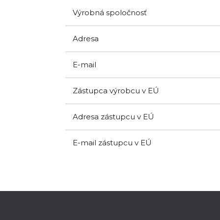
Výrobná spoločnosť
Adresa
E-mail
Zástupca výrobcu v EÚ
Adresa zástupcu v EÚ
E-mail zástupcu v EÚ
Z
á