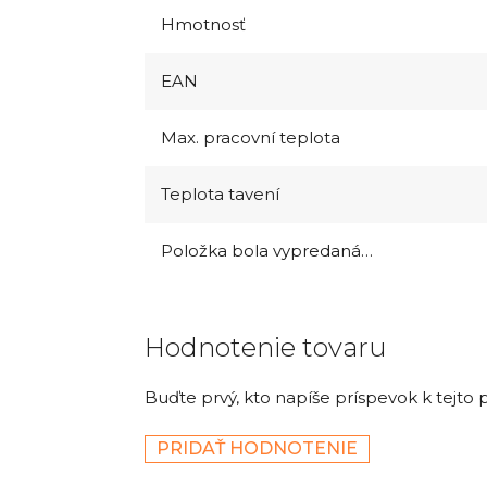
Hmotnosť
EAN
Max. pracovní teplota
Teplota tavení
Položka bola vypredaná…
Hodnotenie tovaru
Buďte prvý, kto napíše príspevok k tejto 
PRIDAŤ HODNOTENIE