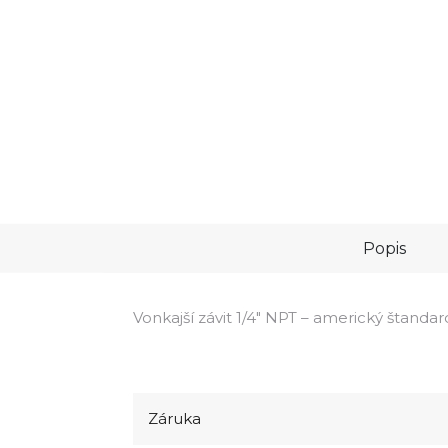
Popis
Vonkajší závit 1/4" NPT – americký štandar
Záruka