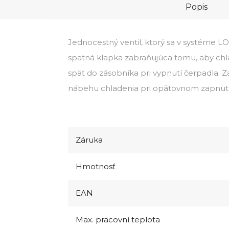
Popis
Jednocestný ventil, ktorý sa v systéme 
spätná klapka zabraňujúca tomu, aby chla
späť do zásobníka pri vypnutí čerpadla. 
nábehu chladenia pri opätovnom zapnutí
Záruka
Hmotnosť
EAN
Max. pracovní teplota