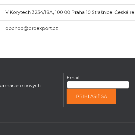
V Korytech 3234/18A, 100 00 Praha 10 Strašnice, Česká r
obchod@proexport.cz
Email
nformácie o nových
PRIHLÁSIŤ SA