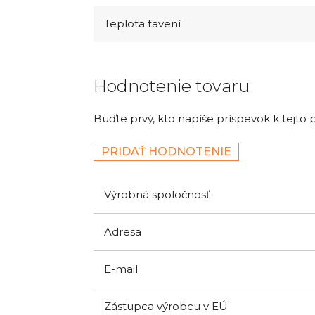
Teplota tavení
Hodnotenie tovaru
Buďte prvý, kto napíše príspevok k tejto 
PRIDAŤ HODNOTENIE
Výrobná spoločnosť
Adresa
E-mail
Zástupca výrobcu v EÚ