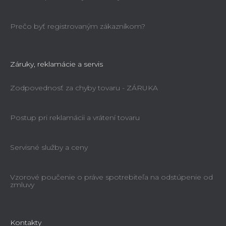
Prečo byť registrovaným zákazníkom?
Záruky, reklamácie a servis
Zodpovednosť za chyby tovaru - ZÁRUKA
Postup pri reklamácii a vrátení tovaru
Servisné služby a ceny
Vzorové poučenie o práve spotrebiteľa na odstúpenie od
zmluvy
Kontakty