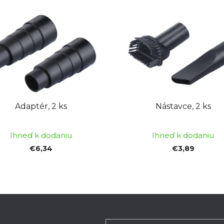
Adaptér, 2 ks
Nástavce, 2 ks
Ihneď k dodaniu
Ihneď k dodaniu
€6,34
€3,89