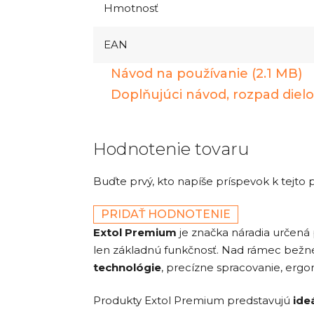
Hmotnosť
EAN
Návod na používanie (2.1 MB)
Doplňujúci návod, rozpad dielo
Hodnotenie tovaru
Buďte prvý, kto napíše príspevok k tejto 
PRIDAŤ HODNOTENIE
Extol Premium
je značka náradia určená
len základnú funkčnosť. Nad rámec bežné
technológie
, precízne spracovanie, ergo
Produkty Extol Premium predstavujú
ide