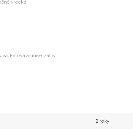
tračné vrecká
nová, kefová a univerzálny
2 roky