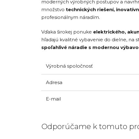
moderných výrobných postupov a navrhnu
množstvo
technických riešení, inovatí
profesionálnym náradím.
Vďaka širokej ponuke
elektrického, aku
hľadajú kvalitné vybavenie do dielne, na
spoľahlivé náradie s modernou výbavo
Výrobná spoločnosť
Adresa
E-mail
Odporúčame k tomuto pr