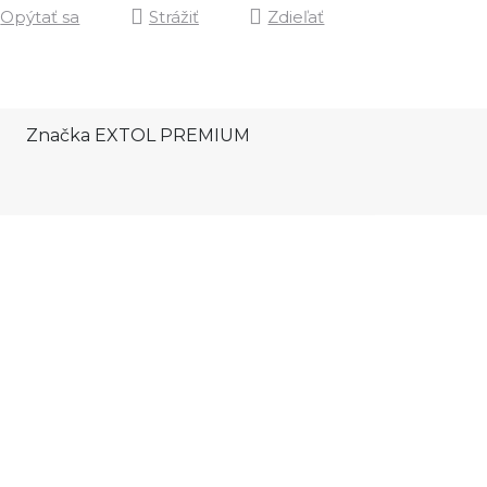
Opýtať sa
Strážiť
Zdieľať
Značka
EXTOL PREMIUM