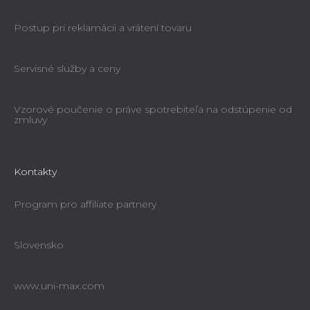
Postup pri reklamácii a vrátení tovaru
Servisné služby a ceny
Vzorové poučenie o práve spotrebiteľa na odstúpenie od
zmluvy
Kontakty
Program pro affiliate partnery
Slovensko
www.uni-max.com