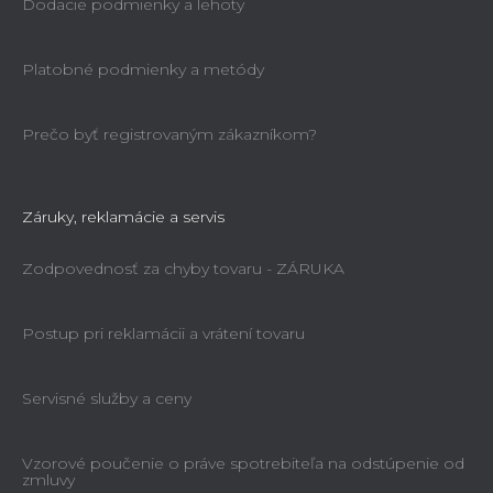
Dodacie podmienky a lehoty
Platobné podmienky a metódy
Prečo byť registrovaným zákazníkom?
Záruky, reklamácie a servis
Zodpovednosť za chyby tovaru - ZÁRUKA
Postup pri reklamácii a vrátení tovaru
Servisné služby a ceny
Vzorové poučenie o práve spotrebiteľa na odstúpenie od
zmluvy