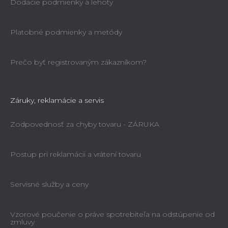
Dodacie podmienky a lehoty
Platobné podmienky a metódy
Prečo byť registrovaným zákazníkom?
Záruky, reklamácie a servis
Zodpovednosť za chyby tovaru - ZÁRUKA
Postup pri reklamácii a vrátení tovaru
Servisné služby a ceny
Vzorové poučenie o práve spotrebiteľa na odstúpenie od
zmluvy