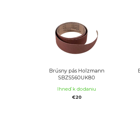
Brúsny pás Holzmann
SBZS560UK80
Ihneď k dodaniu
€20