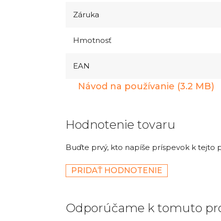
Záruka
Hmotnosť
EAN
Návod na používanie (3.2 MB)
Hodnotenie tovaru
Buďte prvý, kto napíše príspevok k tejto 
PRIDAŤ HODNOTENIE
Odporúčame k tomuto pr