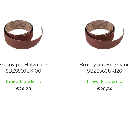
Brúsny pás Holzmann
Brúsny pás Holzman
SBZS560UK100
SBZS560UK120
Ihneď k dodaniu
Ihneď k dodaniu
€20,20
€20,24