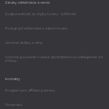
Záruky, reklamácie a servis
Zodpovednosť za chyby tovaru - ZÁRUKA
Postup pri reklamácii a vrátení tovaru
Servisné služby a ceny
Vzorové poučenie o práve spotrebiteľa na odstúpenie od
zmluvy
Kontakty
Program pro affiliate partnery
Slovensko